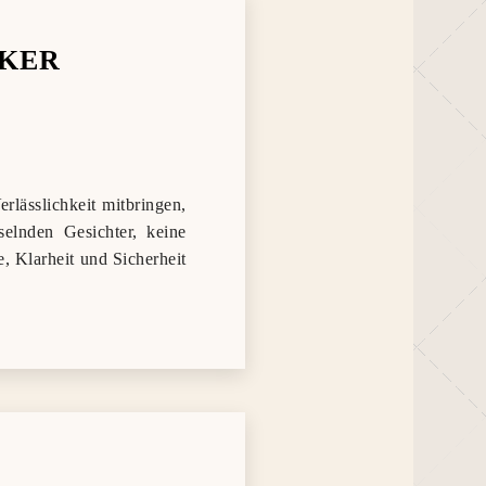
NKER
rlässlichkeit mitbringen,
elnden Gesichter, keine
, Klarheit und Sicherheit