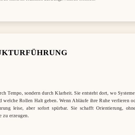
UKTURFÜHRUNG
durch Tempo, sondern durch Klarheit. Sie entsteht dort, wo Systeme
nd welche Rollen Halt geben. Wenn Abläufe ihre Ruhe verlieren 
ührung leise, aber sofort spürbar. Sie schafft Orientierung, o
ke zu erzeugen.