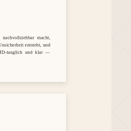
 nachvollziehbar macht,
nsicherheit entsteht, und
, MD‑tauglich und klar —