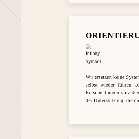
ORIENTIERU
Wir ersetzen keine Syste
selbst wieder führen k
Entscheidungen vorzubere
der Unterstützung, die nic