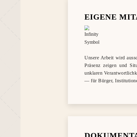
EIGENE MI
Unsere Arbeit wird aussc
Präsenz zeigen und Sit
unklaren Verantwortlichk
— für Bürger, Institutio
DOKUMENTA