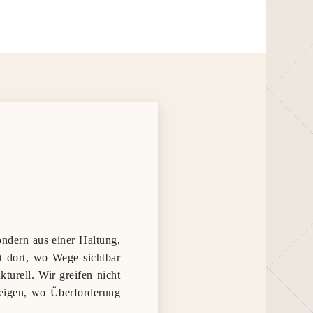
ondern aus einer Haltung,
ht dort, wo Wege sichtbar
turell. Wir greifen nicht
 zeigen, wo Überforderung