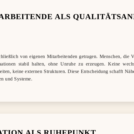
TARBEITENDE ALS QUALITÄTSA
hließlich von eigenen Mitarbeitenden getragen. Menschen, die Ve
uationen stabil halten, ohne Unruhe zu erzeugen. Keine wechs
eiten, keine externen Strukturen. Diese Entscheidung schafft Nähe
nen und Systeme.
TION ALS RUHEPUNKT