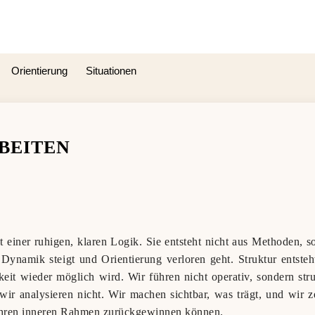
Orientierung
Situationen
BEITEN
t einer ruhigen, klaren Logik. Sie entsteht nicht aus Methoden, s
Dynamik steigt und Orientierung verloren geht. Struktur entste
eit wieder möglich wird. Wir führen nicht operativ, sondern struk
 wir analysieren nicht. Wir machen sichtbar, was trägt, und wir
 ihren inneren Rahmen zurückgewinnen können.