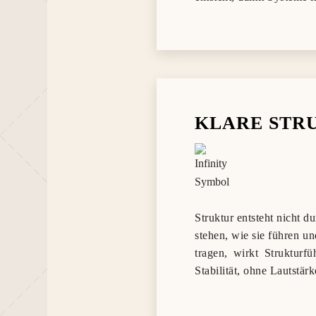
KLARE STR
Struktur entsteht nicht 
stehen, wie sie führen u
tragen, wirkt Strukturf
Stabilität, ohne Lautstär