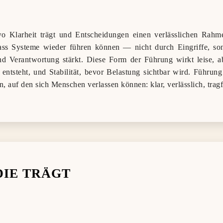
wo Klarheit trägt und Entscheidungen einen verlässlichen Rahm
dass Systeme wieder führen können — nicht durch Eingriffe, son
nd Verantwortung stärkt. Diese Form der Führung wirkt leise, ab
 entsteht, und Stabilität, bevor Belastung sichtbar wird. Führung
 auf den sich Menschen verlassen können: klar, verlässlich, tragf
DIE TRÄGT