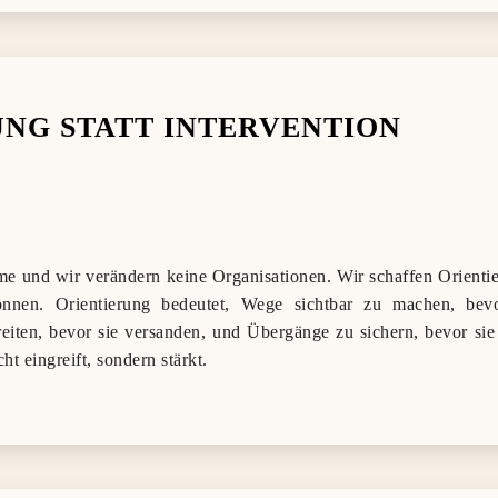
NG STATT INTERVENTION
me und wir verändern keine Organisationen. Wir schaffen Orienti
önnen. Orientierung bedeutet, Wege sichtbar zu machen, bevor
iten, bevor sie versanden, und Übergänge zu sichern, bevor sie
ht eingreift, sondern stärkt.