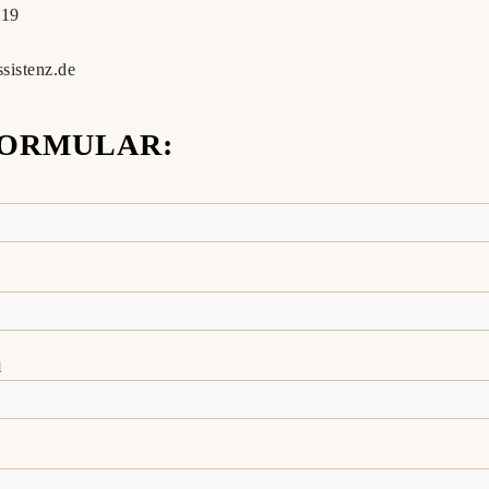
 19
ssistenz.de
ORMULAR:
l