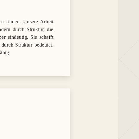
en finden. Unsere Arbeit
dern durch Struktur, die
er eindeutig. Sie schafft
 durch Struktur bedeutet,
ähig.