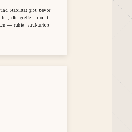
und Stabilität gibt, bevor
llen, die greifen, und in
n — ruhig, strukturiert,